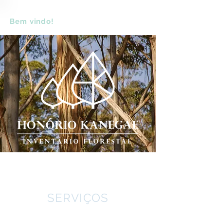
Bem vindo!
SERVIÇOS