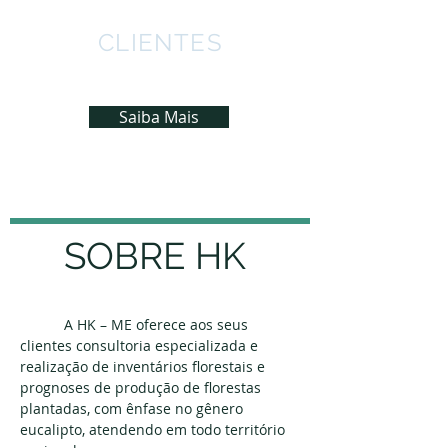
CLIENTES
Saiba quem são os nossos clientes.
Saiba Mais
SOBRE HK
A HK – ME oferece aos seus
clientes consultoria especializada e
realização de inventários florestais e
prognoses de produção de florestas
plantadas, com ênfase no gênero
eucalipto, atendendo em todo território